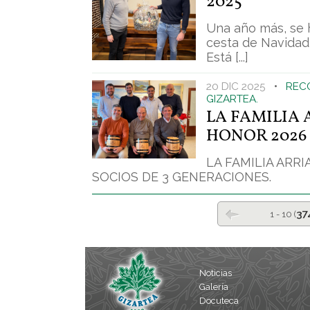
2025
Una año más, se h
cesta de Navidad,
Está [...]
20 DIC 2025
•
REC
GIZARTEA.
LA FAMILIA 
HONOR 2026
LA FAMILIA ARRI
SOCIOS DE 3 GENERACIONES. 
37
1 - 10 (
Noticias
Galería
Docuteca