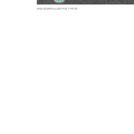
WEB DESARROLLADA POR TYPO 90