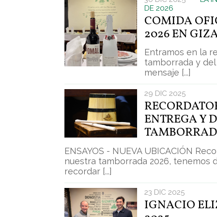
DE 2026
COMIDA OFIC
2026 EN GIZ
Entramos en la re
tamborrada y del
mensaje [...]
29 DIC 2025
RECORDATOR
ENTREGA Y 
TAMBORRADA
ENSAYOS - NUEVA UBICACIÓN Recorda
nuestra tamborrada 2026, tenemos d
recordar [...]
23 DIC 2025
IGNACIO ELI