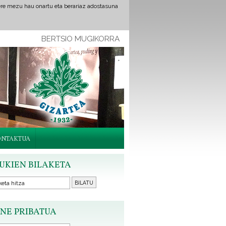
ere mezu hau onartu eta berariaz adostasuna
BERTSIO MUGIKORRA
ONTAKTUA
UKIEN BILAKETA
NE PRIBATUA