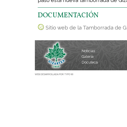
paso esta nueva tamborrada de Giza
DOCUMENTACIÓN
Sitio web de la Tamborrada de G
Noticias
Galería
Docuteca
WEB DESARROLLADA POR TYPO 90