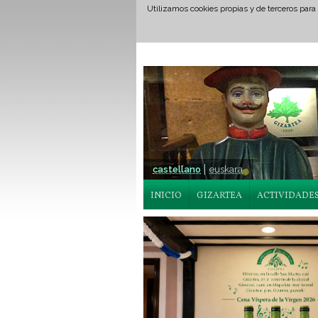
Utilizamos cookies propias y de terceros para
castellano
euskara
INICIO
GIZARTEA
ACTIVIDADE