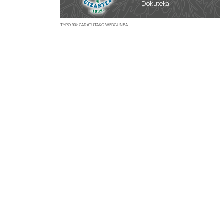
Dokuteka
TYPO 90k GARATUTAKO WEBGUNEA