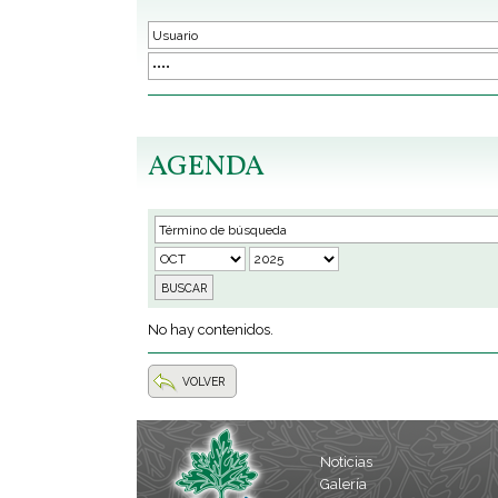
AGENDA
No hay contenidos.
VOLVER
Noticias
Galería