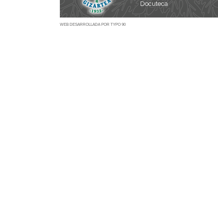
Docuteca
WEB DESARROLLADA POR TYPO 90