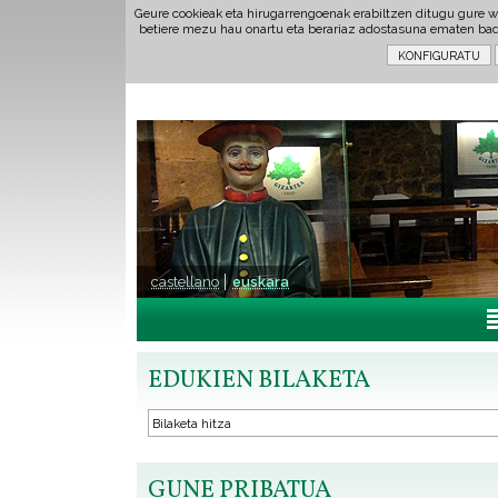
Geure cookieak eta hirugarrengoenak erabiltzen ditugu gure w
betiere mezu hau onartu eta berariaz adostasuna ematen ba
castellano
euskara
EDUKIEN BILAKETA
GUNE PRIBATUA