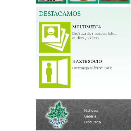
DESTACAMOS
MULTIMEDIA
Disfruta de nuestras fotos,
audios y vídeos
HAZTE SOCIO
Descarga el formulario
Noticias
Galería
Docuteca