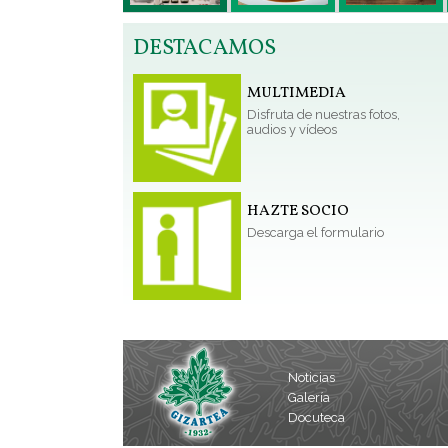
DESTACAMOS
MULTIMEDIA
Disfruta de nuestras fotos,
audios y vídeos
HAZTE SOCIO
Descarga el formulario
Noticias
Galería
Docuteca