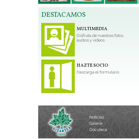
DESTACAMOS
MULTIMEDIA
Disfruta de nuestras fotos,
audios y vídeos
HAZTE SOCIO
Descarga el formulario
Noticias
Galería
Docuteca